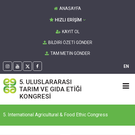
ANASAYFA
HIZLI ERİŞİM
KAYIT OL
BİLDİRİ ÖZETİ GÖNDER
TAM METİN GÖNDER
EN
5. ULUSLARARASI
TARIM VE GIDA ETİĞİ
KONGRESİ
5. International Agricultural & Food Ethic Congress