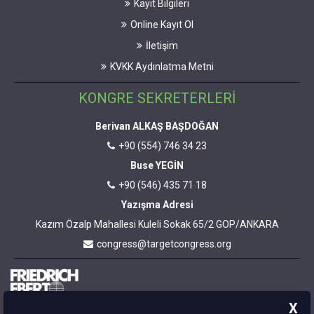
Kayıt Bilgileri
Online Kayıt Ol
İletişim
KVKK Aydınlatma Metni
KONGRE SEKRETERLERİ
Berivan ALKAŞ BAŞDOĞAN
+90 (554) 746 34 23
Buse YEGİN
+90 (546) 435 71 18
Yazışma Adresi
Kazım Özalp Mahallesi Kuleli Sokak 65/2 GOP/ANKARA
congress@targetcongress.org
X