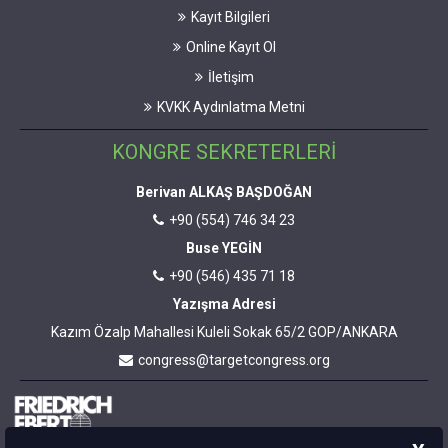
Kayıt Bilgileri
Online Kayıt Ol
İletişim
KVKK Aydınlatma Metni
KONGRE SEKRETERLERİ
Berivan ALKAŞ BAŞDOĞAN
+90 (554) 746 34 23
Buse YEGİN
+90 (546) 435 71 18
Yazışma Adresi
Kazım Özalp Mahallesi Kuleli Sokak 65/2 GOP/ANKARA
congress@targetcongress.org