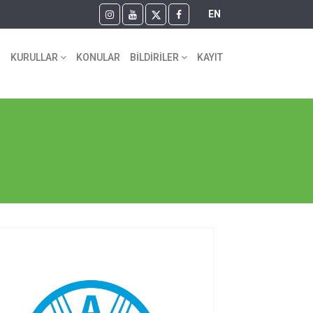
EN
R
KURULLAR
KONULAR
BİLDİRİLER
KAYIT