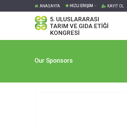
HIZLI ERİŞİM
ANASAYFA
KAYIT OL
5. ULUSLARARASI
TARIM VE GIDA ETİĞİ
KONGRESİ
Our Sponsors