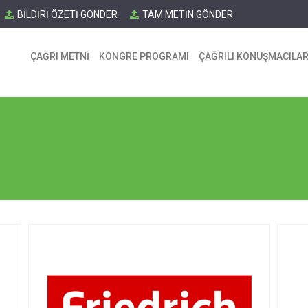
BİLDİRİ ÖZETİ GÖNDER
TAM METİN GÖNDER
ÇAĞRI METNİ
KONGRE PROGRAMI
ÇAĞRILI KONUŞMACILA