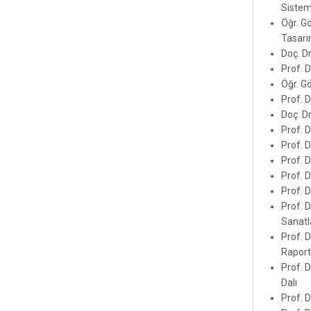
Sistem
Öğr. G
Tasarı
Doç. D
Prof. 
Öğr. G
Prof. 
Doç. D
Prof. 
Prof. 
Prof. 
Prof. 
Prof. 
Prof. 
Sanatl
Prof. D
Raport
Prof. D
Dalı
Prof. 