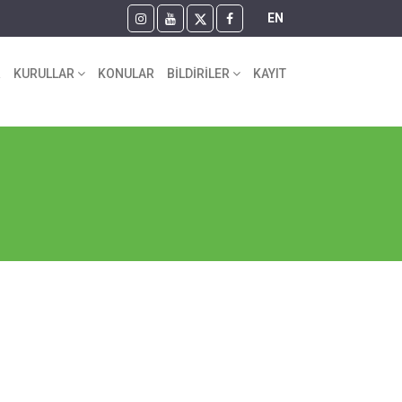
EN
R
KURULLAR
KONULAR
BİLDİRİLER
KAYIT