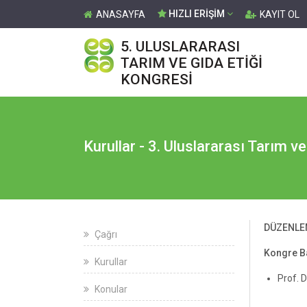
HIZLI ERİŞİM
ANASAYFA
KAYIT OL
5. ULUSLARARASI
TARIM VE GIDA ETİĞİ
KONGRESİ
Kurullar - 3. Uluslararası Tarım v
DÜZENLE
Çağrı
Kongre B
Kurullar
Prof. 
Konular