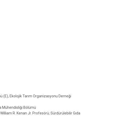
ümü (E), Ekolojik Tarım Organizasyonu Derneği
da Mühendisliği Bölümü
illiam R. Kenan Jr. Profesörü; Sürdürülebilir Gıda