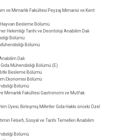
ım ve Mimarlık Fakültesi Peyzaj Mimarisi ve Kent
i ve Hayvan Besleme Bölümü
r Hekimliği Tarihi ve Deontoloji Anabilim Dalı
isliği Bölümü
 Mühendisliği Bölümü
 Anabilim Dalı
i Gıda Mühendisliği Bölümü (E)
ve Bitki Besleme Bölümü
arım Ekonomisi Bölümü
ndisliği Bölümü
 ve Mimarlık Fakültesi Gastronomi ve Mutfak
tim Üyesi; Birleşmiş Milletler Gıda Hakkı önceki Özel
timin Felsefi, Sosyal ve Tarihi Temelleri Anabilim
ndisliği Bölümü