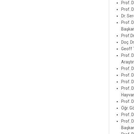
Prof. 
Prof. 
Dr. Se
Prof. 
Başkan
Prof.D
Doç. D
Geoff 
Prof. D
Araştı
Prof. 
Prof. 
Prof. 
Prof. 
Hayvan
Prof. D
Öğr. G
Prof. 
Prof. D
Başkan