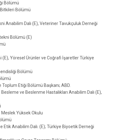
iği Bölümü
Bitkileri Bölümü
ni Anabilim Dalı (E), Veteriner Tavukçuluk Derneği
otekni Bölümü (E)
ümü
 (E), Yöresel Ürünler ve Coğrafi İşaretler Türkiye
hendisliği Bölümü
Bölümü
 ve Toplum Etiği Bölümü Başkanı; ABD.
 Besleme ve Beslenme Hastalıkları Anabilim Dalı (E),
i
ım Meslek Yüksek Okulu
Bölümü
 Etik Anabilim Dalı. (E); Türkiye Biyoetik Derneği