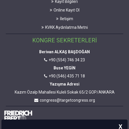
Kayıt Bilgileri
Online Kayıt Ol
İletişim
KVKK Aydınlatma Metni
KONGRE SEKRETERLERİ
Berivan ALKAŞ BAŞDOĞAN
+90 (554) 746 34 23
Buse YEGİN
+90 (546) 435 71 18
Yazışma Adresi
Kazım Özalp Mahallesi Kuleli Sokak 65/2 GOP/ANKARA
congress@targetcongress.org
X