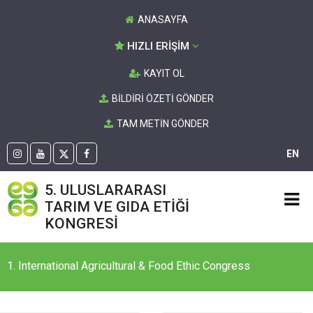
ANASAYFA
HIZLI ERİŞİM
KAYIT OL
BİLDİRİ ÖZETİ GÖNDER
TAM METİN GÖNDER
EN
5. ULUSLARARASI
TARIM VE GIDA ETİĞİ
KONGRESİ
1. International Agricultural & Food Ethic Congress