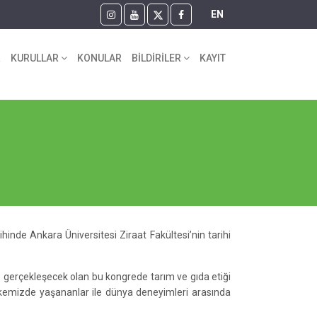
EN
R
KURULLAR
KONULAR
BİLDİRİLER
KAYIT
hinde Ankara Üniversitesi Ziraat Fakültesi’nin tarihi
gerçekleşecek olan bu kongrede tarım ve gıda etiği
 ülkemizde yaşananlar ile dünya deneyimleri arasında