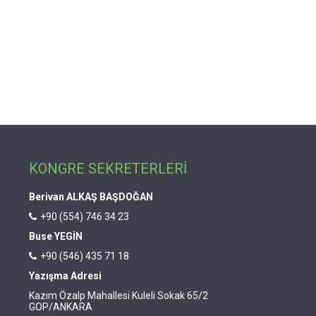
KONGRE SEKRETERLERİ
Berivan ALKAŞ BAŞDOĞAN
+90 (554) 746 34 23
Buse YEGİN
+90 (546) 435 71 18
Yazışma Adresi
Kazım Özalp Mahallesi Kuleli Sokak 65/2
GOP/ANKARA