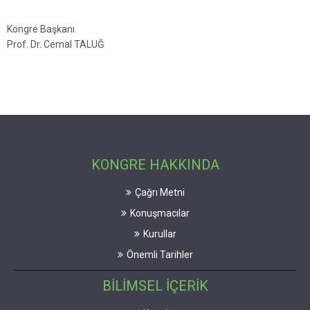
Kongre Başkanı
Prof. Dr. Cemal TALUĞ
KONGRE HAKKINDA
Çağrı Metni
Konuşmacılar
Kurullar
Önemli Tarihler
BİLİMSEL İÇERİK