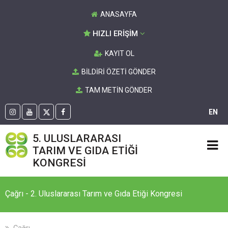
ANASAYFA
HIZLI ERİŞİM
KAYIT OL
BİLDİRİ ÖZETİ GÖNDER
TAM METİN GÖNDER
EN
5. ULUSLARARASI
TARIM VE GIDA ETİĞİ
KONGRESİ
Çağrı - 2. Uluslararası Tarım ve Gıda Etiği Kongresi