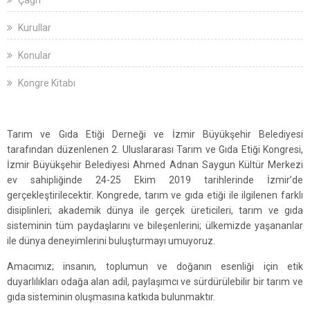
Çağrı
Kurullar
Konular
Kongre Kitabı
Tarım ve Gıda Etiği Derneği ve İzmir Büyükşehir Belediyesi
tarafından düzenlenen 2. Uluslararası Tarım ve Gıda Etiği Kongresi,
İzmir Büyükşehir Belediyesi Ahmed Adnan Saygun Kültür Merkezi
ev sahipliğinde 24-25 Ekim 2019 tarihlerinde İzmir’de
gerçekleştirilecektir. Kongrede, tarım ve gıda etiği ile ilgilenen farklı
disiplinleri; akademik dünya ile gerçek üreticileri, tarım ve gıda
sisteminin tüm paydaşlarını ve bileşenlerini; ülkemizde yaşananlar
ile dünya deneyimlerini buluşturmayı umuyoruz.
Amacımız; insanın, toplumun ve doğanın esenliği için etik
duyarlılıkları odağa alan adil, paylaşımcı ve sürdürülebilir bir tarım ve
gıda sisteminin oluşmasına katkıda bulunmaktır.