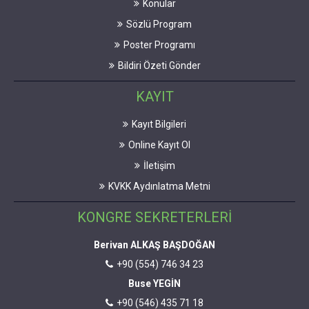
Konular
Sözlü Program
Poster Programı
Bildiri Özeti Gönder
KAYIT
Kayıt Bilgileri
Online Kayıt Ol
İletişim
KVKK Aydınlatma Metni
KONGRE SEKRETERLERİ
Berivan ALKAŞ BAŞDOĞAN
+90 (554) 746 34 23
Buse YEGİN
+90 (546) 435 71 18