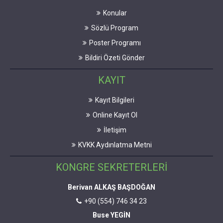
Konular
Sözlü Program
Poster Programı
Bildiri Özeti Gönder
KAYIT
Kayıt Bilgileri
Online Kayıt Ol
İletişim
KVKK Aydınlatma Metni
KONGRE SEKRETERLERİ
Berivan ALKAŞ BAŞDOĞAN
+90 (554) 746 34 23
Buse YEGİN