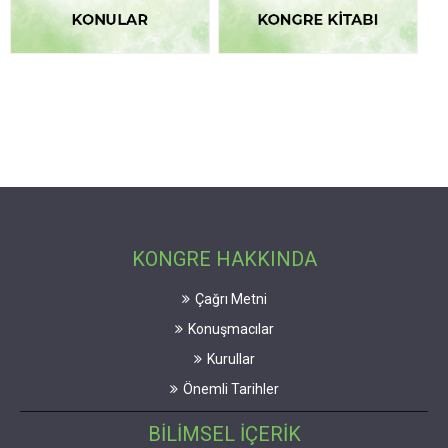
KONGRE HAKKINDA
Çağrı Metni
Konuşmacılar
Kurullar
Önemli Tarihler
BİLİMSEL İÇERİK